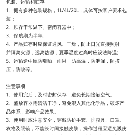
包装、运输和贮存
1、拥有多种包装规格，1L/4L/20L，具体可按客户要求包
装；
2、贮存于常温下、密闭容器中；
3、保质期为半年;
4、产品贮存时应保证通风、干燥，防止日光直接照射，
并隔离火源，远离热源，夏季温度过高时应设法降温;
5、运输途中应防曝晒、雨淋，防高温，防泄漏，防挤
压，防破碎。
注意事项
1、使用完后，及时密封保存，避免长期接触空气。
2、盛放容器需清洁干净，避免混入其他化学品，破坏产
品体系，影响产品效果。
3、使用时应注意安全，穿戴防护手套、护膜具、口罩、
衣物及眼镜，不能长时间接触皮肤，操作过程应避免溅伤