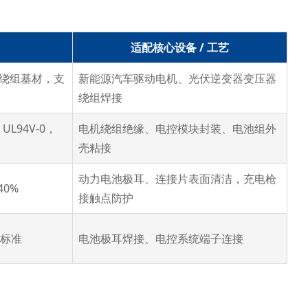
适配核心设备 / 工艺
损伤绕组基材，支
新能源汽车驱动电机、光伏逆变器变压器
绕组焊接
UL94V-0，
电机绕组绝缘、电控模块封装、电池组外
壳粘接
动力电池极耳、连接片表面清洁，充电枪
40%
接触点防护
 标准
电池极耳焊接、电控系统端子连接