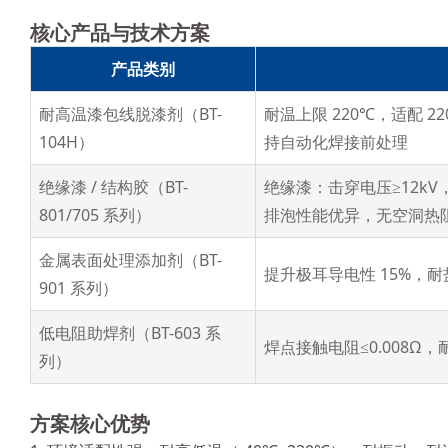
核心产品与技术方案
产品类别
耐高温漆包线脱漆剂（BT-
耐温上限 220℃，适配 2
104H）
持自动化焊接前处理
绝缘漆 / 结构胶（BT-
绝缘漆：击穿电压≥12kV，导
801/705 系列）
排泡性能优异，无空洞热
金属表面处理添加剂（BT-
提升极耳导电性 15%，耐
901 系列）
低电阻助焊剂（BT-603 系
焊点接触电阻≤0.008Ω，
列）
方案核心优势