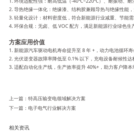
1. 环境适配性强：耐高低温（-40℃~220℃）、耐振动
2. 导热绝缘一体化：绝缘漆、结构胶兼顾导热与绝缘性能
3. 轻量化设计：材料密度低，符合新能源行业减重、节能
4. 环保合规：无卤、低 VOC 配方，满足新能源行业绿色
方案应用价值
1. 新能源汽车驱动电机寿命提升至 8 年 +，动力电池循环寿
2. 光伏逆变器故障率降低至 0.1% 以下，充电设备耐候性达
3. 适配自动化生产线，生产效率提升 40%+，助力客户降
上一篇：
特高压输变电领域解决方案
下一篇：
电子电气行业解决方案
相关资讯