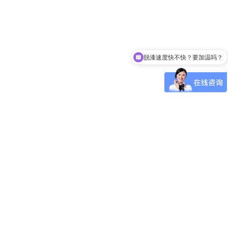
脱漆速度快不快？要加温吗？