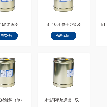
116K绝缘漆
BT-1061 快干绝缘漆
查看详情+
查看详情+
氧绝缘漆（单）
水性环氧绝缘漆（双）