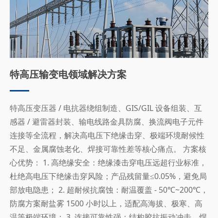
特高压输变电领域解决方案
特高压变压器 / 电抗器绕组制造、GIS/GIL 设备组装、互
感器 / 避雷器封装、输电线路金具防腐、换流阀电子元件
连接等全流程，解决高电压下绝缘击穿、极端环境耐候性
不足、金属腐蚀老化、焊接可靠性差等核心痛点。 方案核
心优势： 1. 高绝缘安全：绝缘漆击穿电压远超行业标准，
杜绝高电压下绝缘击穿风险；产品残留量≤0.05%，避免局
部放电隐患； 2. 超耐候抗腐蚀：耐温覆盖 - 50℃~200℃，
防腐方案耐盐雾 1500 小时以上，适配高海拔、极寒、高
温等极端环境； 3. 连接可靠性强：结构胶抗振动冲击，焊