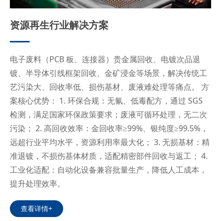
资源再生行业解决方案
电子废料（PCB 板、连接器）贵金属回收、电镀次品退
镀、半导体引线框架回收、金矿浸金等场景，解决传统工
艺污染大、回收率低、损伤基材、废液难处理等痛点。 方
案核心优势： 1. 环保合规：无氰、低毒配方，通过 SGS
检测，满足国家环保政策要求；废液可循环处理，无二次
污染； 2. 高回收效率：金回收率≥99%、银纯度≥99.5%，
远超行业平均水平，资源利用率最大化； 3. 无损基材：精
准退镀，不损伤基体材质，适配精密部件回收与返工； 4.
工业化适配：自动化设备兼容批量生产，降低人工成本，
提升处理效率。
查看详情+