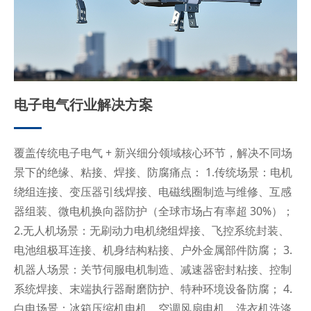
电子电气行业解决方案
覆盖传统电子电气 + 新兴细分领域核心环节，解决不同场
景下的绝缘、粘接、焊接、防腐痛点： 1.传统场景：电机
绕组连接、变压器引线焊接、电磁线圈制造与维修、互感
器组装、微电机换向器防护（全球市场占有率超 30%）；
2.无人机场景：无刷动力电机绕组焊接、飞控系统封装、
电池组极耳连接、机身结构粘接、户外金属部件防腐； 3.
机器人场景：关节伺服电机制造、减速器密封粘接、控制
系统焊接、末端执行器耐磨防护、特种环境设备防腐； 4.
白电场景：冰箱压缩机电机、空调风扇电机、洗衣机洗涤