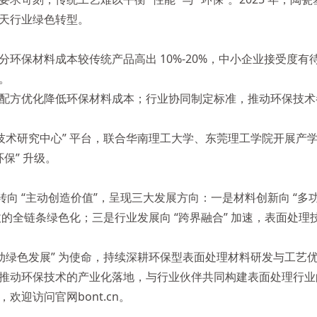
天行业绿色转型。
环保材料成本较传统产品高出 10%-20%，中小企业接受度
。
配方优化降低环保材料成本；行业协同制定标准，推动环保技术
技术研究中心” 平台，联合华南理工大学、东莞理工学院开展产学
环保” 升级。
” 转向 “主动创造价值”，呈现三大发展方向：一是材料创新向 
回收的全链条绿色化；三是行业发展向 “跨界融合” 加速，表面
驱动绿色发展” 为使命，持续深耕环保型表面处理材料研发与工
推动环保技术的产业化落地，与行业伙伴共同构建表面处理行业
迎访问官网bont.cn。