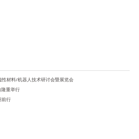
机/磁性材料/机器人技术研讨会暨展览会
典隆重举行
砺前行