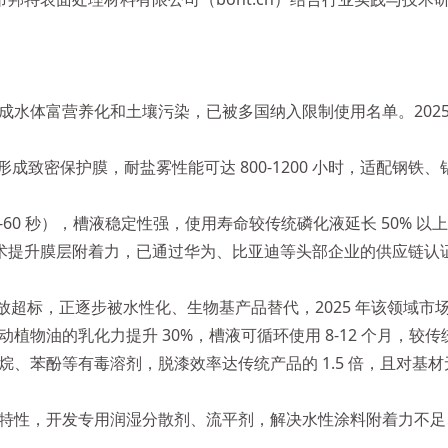
成水体富营养化和土壤污染，已被多国纳入限制使用名单。202
形成致密保护膜，耐盐雾性能可达 800-1200 小时，适配钢
-60 秒），槽液稳定性强，使用寿命较传统磷化液延长 50% 以
合技术提升膜层附着力，已通过华为、比亚迪等头部企业的供应链认证
放超标，正逐步被水性化、生物基产品替代，2025 年该领域市场规
油的乳化力提升 30%，槽液可循环使用 8-12 个月，较传统溶
、苯酚等有毒溶剂，脱漆效率达传统产品的 1.5 倍，且对基
特性，开发专用润湿分散剂、流平剂，解决水性涂料附着力不足