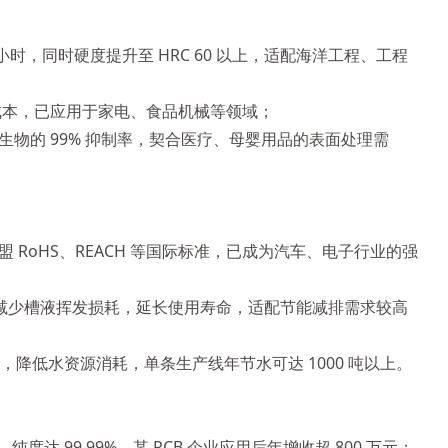
，同时硬度提升至 HRC 60 以上，适配海洋工程、工程
成本，已应用于家电、食品机械等领域；
物的 99% 抑制率，契合医疗、母婴用品的表面处理需
oHS、REACH 等国际标准，已成为汽车、电子行业的强
，同时减少槽液挥发损耗，延长使用寿命，适配节能减排需求较高
产周期，降低水资源消耗，单条生产线年节水可达 1000 吨以上。
达 99.99%，某 PCB 企业应用后年增收超 800 万元；