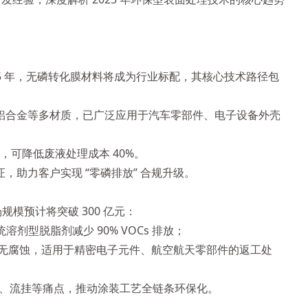
5 年，无磷转化膜材料将成为行业标配，其核心技术路径包
铁、铝合金等多材质，已广泛应用于汽车零部件、电子设备外壳
上，可降低废液处理成本 40%。
，助力客户实现 “零磷排放” 合规升级。
模预计将突破 300 亿元：
剂型脱脂剂减少 90% VOCs 排放；
材无腐蚀，适用于精密电子元件、航空航天零部件的返工处
、流挂等痛点，推动涂装工艺全链条环保化。