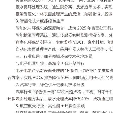
废水循环处理系统：通过膜分离、反渗透等技术，实现表
废渣资源化：将表面处理产生的废渣（如磷化渣、脱漆
3. 智能化技术赋能绿色生产
智能化与环保化的深度融合，成为 2025 年表面处理
智能槽液管理系统：通过传感器实时监测槽液浓度、pH 
数字化环保监测平台：实时监控 VOCs、废水排放
自动化表面处理生产线：采用机器人替代人工操作，实现
三、行业应用：细分领域环保技术落地场景
1. 电子电器行业：高精度 + 低污染并行
电子电器产品对表面处理的 “环保性 + 精密性” 要求极
合方案，实现 VOCs 排放降低 90%，同时满足电子元件
2. 汽车行业：绿色供应链驱动技术升级
汽车行业 “绿色供应链” 审核日趋严格，主机厂对
环保表面处理方案后，废水处理成本降低 40%，成功通过
3. 航空航天行业：高性能 + 环保性兼顾
航空航天零部件对表面处理的耐腐、耐磨、耐高温性能要求