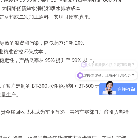
上，大幅降低新鲜水消耗和废水排放成本；
筑材料或二次加工原料，实现固废零填埋。
导致的浪费和污染，降低药剂消耗 20%；
企业精准管控环保成本；
，产品良率从 95% 提升至 99% 以上。
焊接虚焊多、上锡不牢怎么办？
制的 BT-300 水性脱脂剂 + BT-600 无磷转化剂组
批量生产。
装、贵金属回收技术成为车企首选，某汽车零部件厂商引入邦特
，陶瓷基环保涂层、低温等离子体处理技术逐步推广，在满足零部