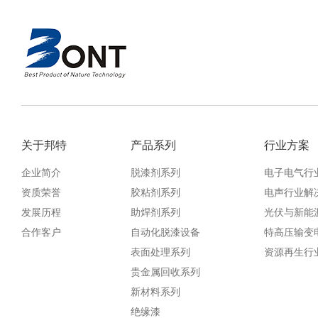
关于邦特
产品系列
行业方案
企业简介
脱漆剂系列
电子电气行
资质荣誉
胶粘剂系列
电声行业解
发展历程
助焊剂系列
光伏与新能
合作客户
自动化脱漆设备
特高压输变
表面处理系列
资源再生行
贵金属回收系列
新材料系列
绝缘漆