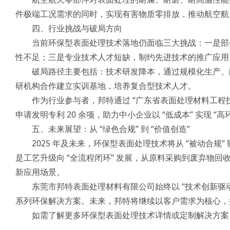
件极端工况需求的同时，实现有害物质零排放，推动航空航
四、行业挑战与破局方向
当前环保型表面处理技术落地仍面临三大挑战：一是部分
性不足；三是专业技术人才短缺，制约先进技术的推广应用
破局路径主要包括：技术研发降本，通过规模化生产、
研机构合作建立实训基地，培养复合型技术人才。
作为行业参与者，邦特通过 “广东省表面处理材料工程
申请发明专利 20 余项，助力中小企业以 “低成本” 实现 “高
五、未来展望：从 “绿色合规” 到 “价值创造”
2025 年及未来，环保型表面处理技术将从 “被动合规
是工艺升级向 “全流程闭环” 发展，从原料采购到废弃物
新应用场景。
东莞市邦特表面处理材料有限公司始终以 “技术创新
系列环保解决方案。未来，邦特将继续以客户需求为核心，
如需了解更多环保型表面处理技术详情或定制解决方案，欢